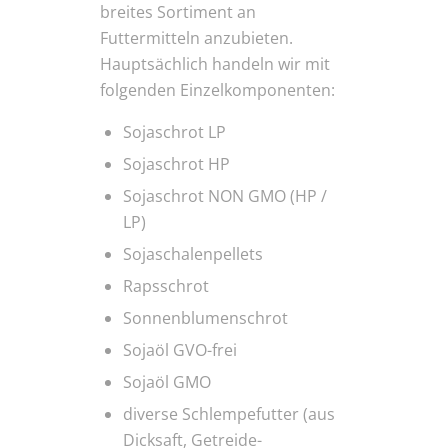
breites Sortiment an
Futtermitteln anzubieten.
Hauptsächlich handeln wir mit
folgenden Einzelkomponenten:
Sojaschrot LP
Sojaschrot HP
Sojaschrot NON GMO (HP /
LP)
Sojaschalenpellets
Rapsschrot
Sonnenblumenschrot
Sojaöl GVO-frei
Sojaöl GMO
diverse Schlempefutter (aus
Dicksaft, Getreide-