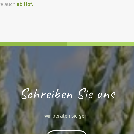
re auch
ab Hof.
Schreiben Sie uns
wir beraten sie gern