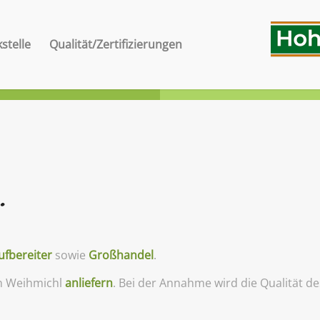
stelle
Qualität/Zertifizierungen
…
ufbereiter
sowie
Großhandel
.
in Weihmichl
anliefern
. Bei der Annahme wird die Qualität de