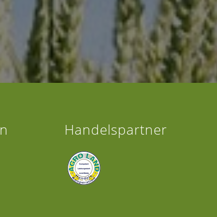
en
Handelspartner