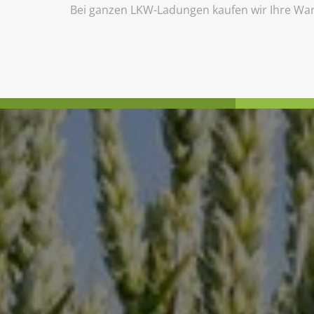
Bei ganzen LKW-Ladungen kaufen wir Ihre Wa