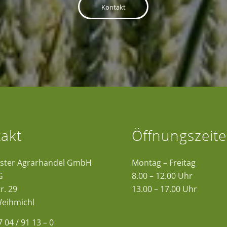
Kontakt
akt
Öffnungszeit
ster Agrarhandel GmbH
Montag – Freitag
G
8.00 – 12.00 Uhr
r. 29
13.00 – 17.00 Uhr
eihmichl
7 04 / 91 13 – 0