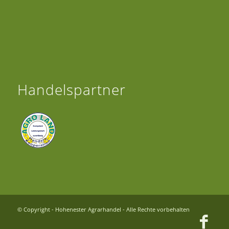
Handelspartner
© Copyright - Hohenester Agrarhandel - Alle Rechte vorbehalten